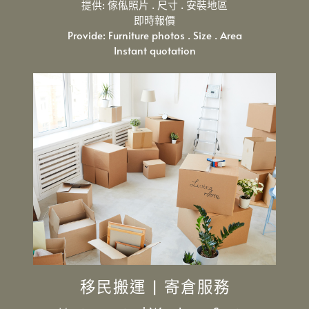
提供: 傢俬照片 . 尺寸 . 安裝地區
即時報價
Provide: Furniture photos . Size . Area
Instant quotation
移民搬運 | 寄倉服務