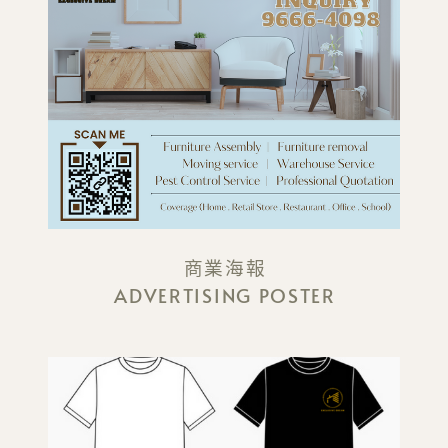
商業海報
ADVERTISING POSTER