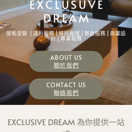
EXCLUSUVE
DREAM
傢俬安裝
| 清拆服務 | 移民搬運 |
寄倉服務 | 商業設
計 | 專業報價
ABOUT US
關於我們
CONTACT US
聯絡我們
EXCLUSIVE DREAM 為你提供一站